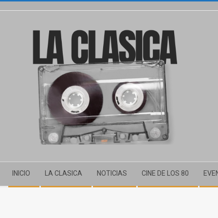
INICIO
LA CLASICA
NOTICIAS
CINE DE LOS 80
EVE