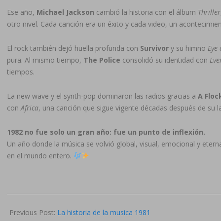
Ese año,
Michael Jackson
cambió la historia con el álbum
Thriller
otro nivel. Cada canción era un éxito y cada video, un acontecimie
El rock también dejó huella profunda con
Survivor
y su himno
Eye 
pura. Al mismo tiempo,
The Police
consolidó su identidad con
Eve
tiempos.
La new wave y el synth-pop dominaron las radios gracias a
A Floc
con
Africa
, una canción que sigue vigente décadas después de su 
1982 no fue solo un gran año: fue un punto de inflexión.
Un año donde la música se volvió global, visual, emocional y eter
en el mundo entero.
Previous Post:
La historia de la musica 1981