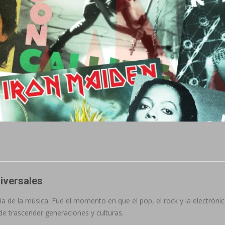
niversales
a de la música. Fue el momento en que el pop, el rock y la electróni
e trascender generaciones y culturas.