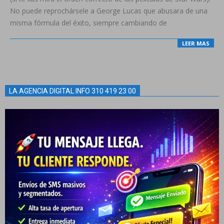
No puede reprochársele a George Lucas que abusara de una
misma fórmula del éxito, siempre cambiando de
LEER MAS
LA AGENCIA DIGITAL INFO 310 419 23 00