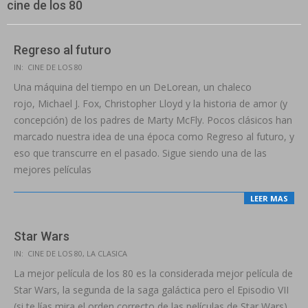
cine de los 80
Regreso al futuro
IN:
CINE DE LOS 80
Una máquina del tiempo en un DeLorean, un chaleco
rojo, Michael J. Fox, Christopher Lloyd y la historia de amor (y
concepción) de los padres de Marty McFly. Pocos clásicos han
marcado nuestra idea de una época como Regreso al futuro, y
eso que transcurre en el pasado. Sigue siendo una de las
mejores películas
LEER MAS
Star Wars
IN:
CINE DE LOS 80
,
LA CLASICA
La mejor película de los 80 es la considerada mejor película de
Star Wars, la segunda de la saga galáctica pero el Episodio VII
(si te lías mira el orden correcto de las películas de Star Wars).