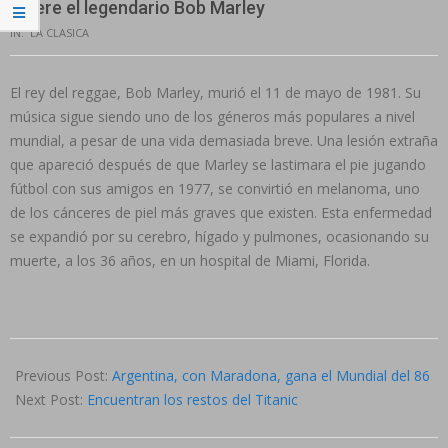
Muere el legendario Bob Marley
IN:
LA CLASICA
El rey del reggae, Bob Marley, murió el 11 de mayo de 1981. Su
música sigue siendo uno de los géneros más populares a nivel
mundial, a pesar de una vida demasiada breve. Una lesión extraña
que apareció después de que Marley se lastimara el pie jugando
fútbol con sus amigos en 1977, se convirtió en melanoma, uno
de los cánceres de piel más graves que existen. Esta enfermedad
se expandió por su cerebro, hígado y pulmones, ocasionando su
muerte, a los 36 años, en un hospital de Miami, Florida.
Previous Post:
Argentina, con Maradona, gana el Mundial del 86
Next Post:
Encuentran los restos del Titanic